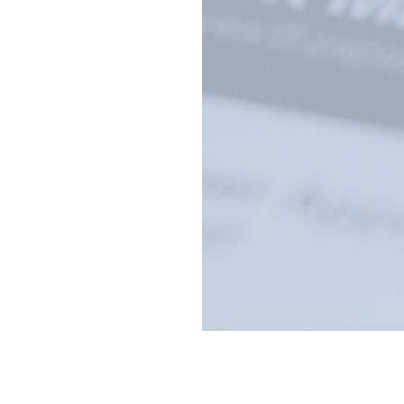
Scegli un prodotto