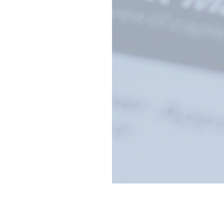
Scegli un prodotto